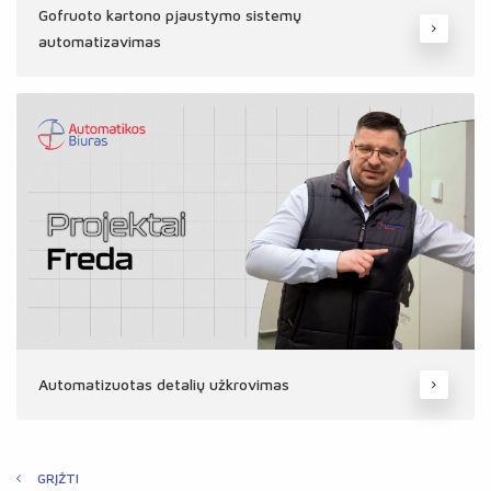
Gofruoto kartono pjaustymo sistemų
automatizavimas
Automatizuotas detalių užkrovimas
GRĮŽTI