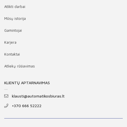
Atlikti darbai
Mūsų istorija
Gamintojai
Karjera
Kontaktai
Atliekų rūšiavimas
KLIENTŲ APTARNAVIMAS
klausti@automatikosbiuras.lt
+370 666 52222