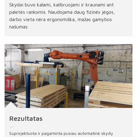
Skydai buvo kalami, kalibruojami ir kraunami ant
paletės rankomis. Naudojama daug fizinės jėgos,
darbo vieta nėra ergonomiška, mažas gamybos
našumas.
Rezultatas
Suprojektuota ir pagaminta pusiau automatinė skydų