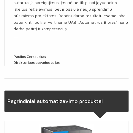
sutartus įsipareigojimus. Įmonė ne tik pilnai įgyvendino
iškeltus reikalavimus, bet ir pasiūlė naujų sprendimų
būsimiems projektams. Bendru darbo rezultatu esame labai
patenkinti, puikiai vertiname UAB „Automatikos Biuras“ narių
darbo patirtį ir kompetenciją.
Paulius Čerkauskas
Direktoriaus pavaduotojas
Pagrindiniai automatizavimo produktai