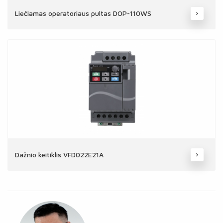
Liečiamas operatoriaus pultas DOP-110WS
Dažnio keitiklis VFD022E21A