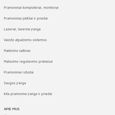
Pramoniniai kompiuteriai, monitoriai
Pramoniniai jutikliai ir priedai
Lazeriai, lazerinė įranga
Vaizdo atpažinimo sistemos
Maitinimo šaltiniai
Matavimo reguliavimo prietaisai
Pramoniniai robotai
Saugos įranga
Kita pramoninė įranga ir priedai
APIE MUS