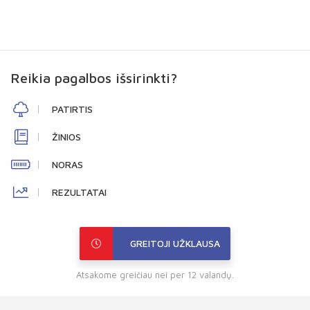
Reikia pagalbos išsirinkti?
PATIRTIS
ŽINIOS
NORAS
REZULTATAI
GREITOJI UŽKLAUSA
Atsakome greičiau nei per 12 valandų.