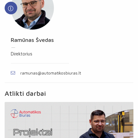
Ramūnas Švedas
Direktorius
ramunas@automatikosbiuras.lt
Atlikti darbai