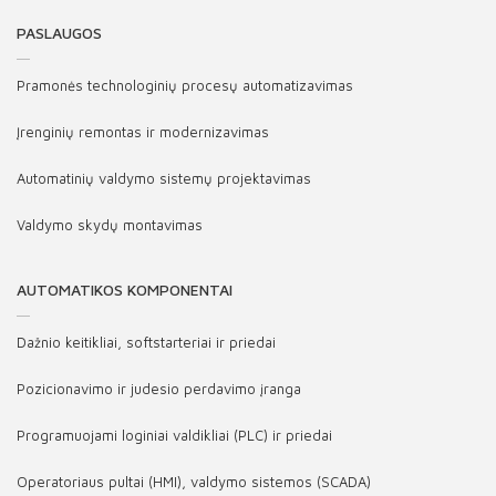
PASLAUGOS
Pramonės technologinių procesų automatizavimas
Įrenginių remontas ir modernizavimas
Automatinių valdymo sistemų projektavimas
Valdymo skydų montavimas
AUTOMATIKOS KOMPONENTAI
Dažnio keitikliai, softstarteriai ir priedai
Pozicionavimo ir judesio perdavimo įranga
Programuojami loginiai valdikliai (PLC) ir priedai
Operatoriaus pultai (HMI), valdymo sistemos (SCADA)