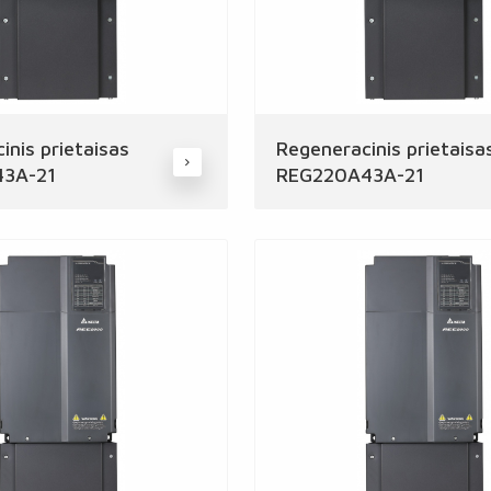
inis prietaisas
Regeneracinis prietaisa
3A-21
REG220A43A-21