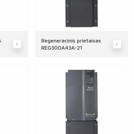
s
Regeneracinis prietaisas
REG300A43A-21