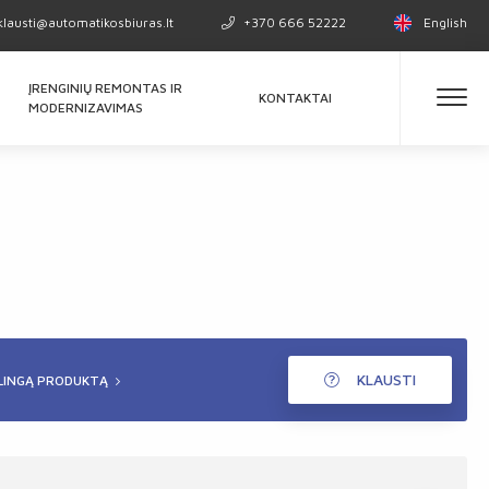
klausti@automatikosbiuras.lt
+370 666 52222
English
ĮRENGINIŲ REMONTAS IR
KONTAKTAI
MODERNIZAVIMAS
KLAUSTI
ALINGĄ PRODUKTĄ