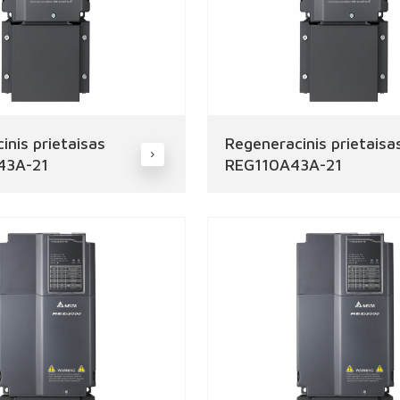
inis prietaisas
Regeneracinis prietaisa
43A-21
REG110A43A-21