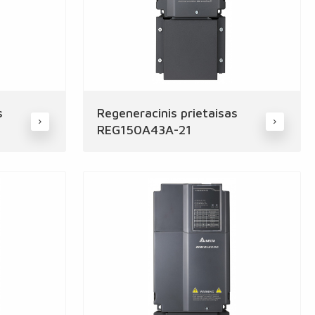
s
Regeneracinis prietaisas
REG150A43A-21