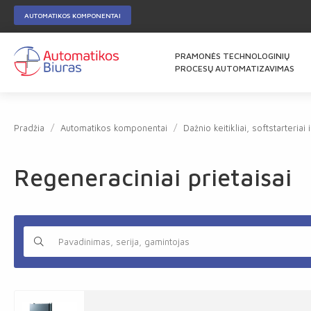
AUTOMATIKOS KOMPONENTAI
PRAMONĖS TECHNOLOGINIŲ
PROCESŲ AUTOMATIZAVIMAS
Pradžia
Automatikos komponentai
Dažnio keitikliai, softstarteriai 
Regeneraciniai prietaisai