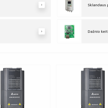
Sklandaus p
Dažnio keit