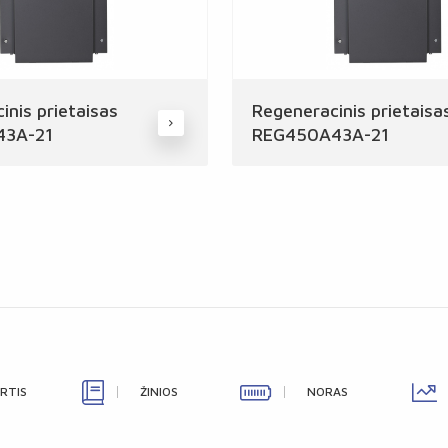
inis prietaisas
Regeneracinis prietaisa
43A-21
REG450A43A-21
IRTIS
ŽINIOS
NORAS