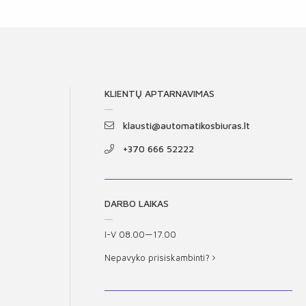
KLIENTŲ APTARNAVIMAS
klausti@automatikosbiuras.lt
+370 666 52222
DARBO LAIKAS
I-V 08.00—17.00
Nepavyko prisiskambinti?