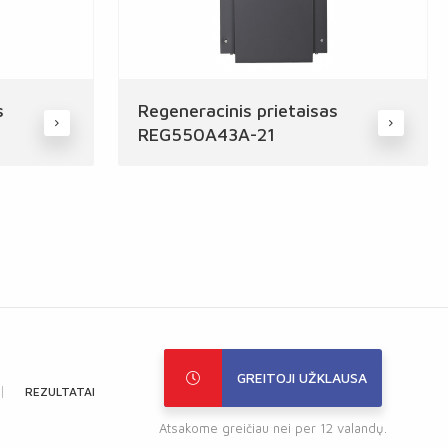
s
Regeneracinis prietaisas
REG550A43A-21
GREITOJI UŽKLAUSA
REZULTATAI
Atsakome greičiau nei per 12 valandų.