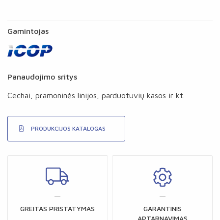
Gamintojas
Panaudojimo sritys
Cechai, pramoninės linijos, parduotuvių kasos ir kt.
PRODUKCIJOS KATALOGAS
GREITAS PRISTATYMAS
GARANTINIS
APTARNAVIMAS