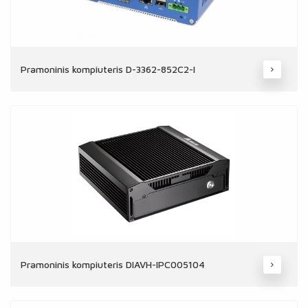
Pramoninis kompiuteris D-3362-852C2-I
Pramoninis kompiuteris DIAVH-IPC005104