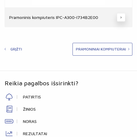
Pramoninis kompiuteris IPC-A300-I734B2E00
GRĮŽTI
PRAMONINIAI KOMPIUTERIAI
Reikia pagalbos išsirinkti?
PATIRTIS
ŽINIOS
NORAS
REZULTATAI