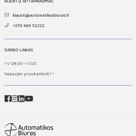
KLIENTŲ APTARNAVIMAS
klausti@automatikosbiuras.lt
+370 666 52222
DARBO LAIKAS
I-V 08.00—17.00
Nepavyko prisiskambinti?