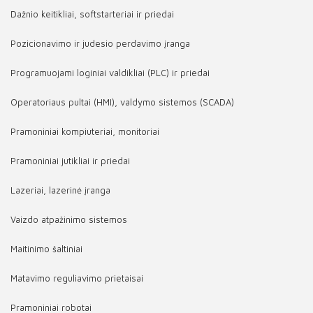
Dažnio keitikliai, softstarteriai ir priedai
Pozicionavimo ir judesio perdavimo įranga
Programuojami loginiai valdikliai (PLC) ir priedai
Operatoriaus pultai (HMI), valdymo sistemos (SCADA)
Pramoniniai kompiuteriai, monitoriai
Pramoniniai jutikliai ir priedai
Lazeriai, lazerinė įranga
Vaizdo atpažinimo sistemos
Maitinimo šaltiniai
Matavimo reguliavimo prietaisai
Pramoniniai robotai