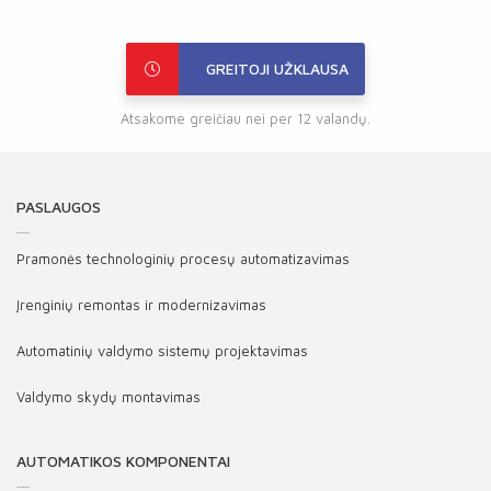
GREITOJI UŽKLAUSA
Atsakome greičiau nei per 12 valandų.
PASLAUGOS
Pramonės technologinių procesų automatizavimas
Įrenginių remontas ir modernizavimas
Automatinių valdymo sistemų projektavimas
Valdymo skydų montavimas
AUTOMATIKOS KOMPONENTAI