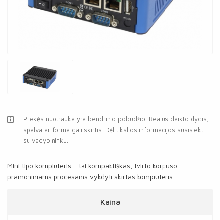
Prekės nuotrauka yra bendrinio pobūdžio. Realus daikto dydis,
spalva ar forma gali skirtis. Dėl tikslios informacijos susisiekti
su vadybininku.
Mini tipo kompiuteris - tai kompaktiškas, tvirto korpuso
pramoniniams procesams vykdyti skirtas kompiuteris.
Kaina