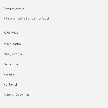
Saugos įranga
Kita pramoninė įranga ir priedai
APIE MUS
Atlikti darbai
Mūsų istorija
Gamintojai
Karjera
Kontaktai
Atliekų rūšiavimas