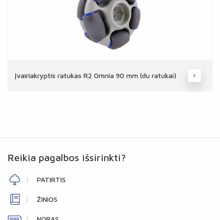
Įvairiakryptis ratukas R2 Omnia 90 mm (du ratukai)
Reikia pagalbos išsirinkti?
PATIRTIS
ŽINIOS
NORAS