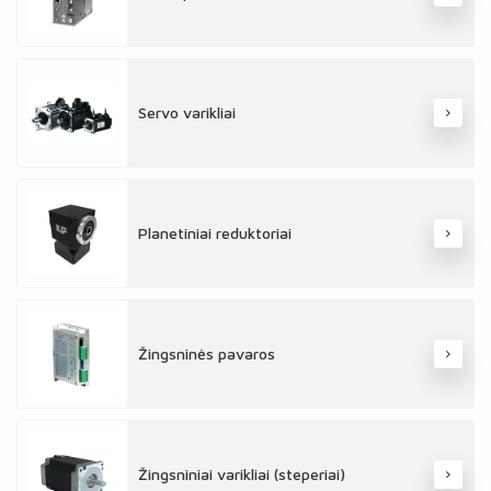
Servo varikliai
Planetiniai reduktoriai
Žingsninės pavaros
Žingsniniai varikliai (steperiai)