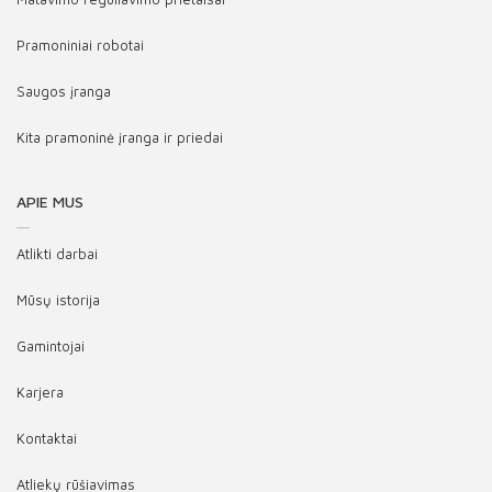
Pramoniniai robotai
Saugos įranga
Kita pramoninė įranga ir priedai
APIE MUS
Atlikti darbai
Mūsų istorija
Gamintojai
Karjera
Kontaktai
Atliekų rūšiavimas