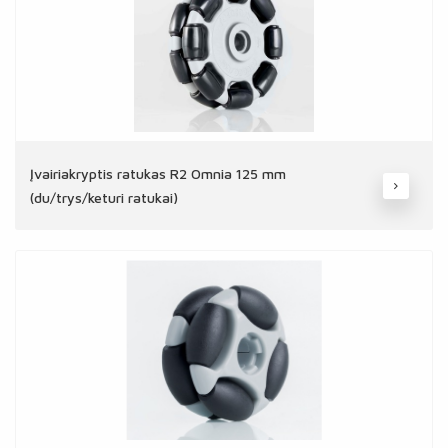
Įvairiakryptis ratukas R2 Omnia 125 mm
(du/trys/keturi ratukai)