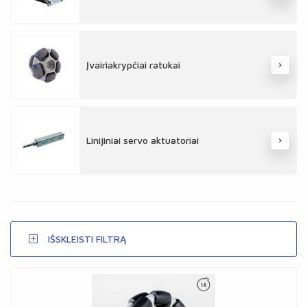
Įvairiakrypčiai ratukai
Linijiniai servo aktuatoriai
IŠSKLEISTI FILTRĄ