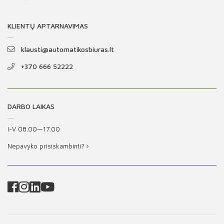
KLIENTŲ APTARNAVIMAS
klausti@automatikosbiuras.lt
+370 666 52222
DARBO LAIKAS
I-V 08.00—17.00
Nepavyko prisiskambinti?