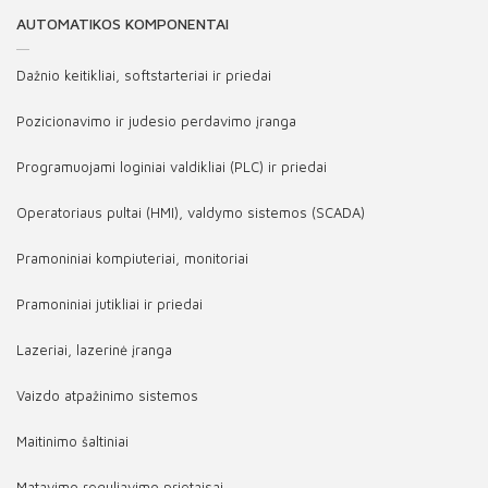
AUTOMATIKOS KOMPONENTAI
Dažnio keitikliai, softstarteriai ir priedai
Pozicionavimo ir judesio perdavimo įranga
Programuojami loginiai valdikliai (PLC) ir priedai
Operatoriaus pultai (HMI), valdymo sistemos (SCADA)
Pramoniniai kompiuteriai, monitoriai
Pramoniniai jutikliai ir priedai
Lazeriai, lazerinė įranga
Vaizdo atpažinimo sistemos
Maitinimo šaltiniai
Matavimo reguliavimo prietaisai