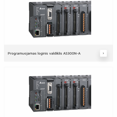
Programuojamas loginis valdiklis AS300N-A