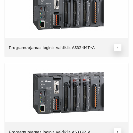
Programuojamas loginis valdiklis AS324MT-A
Programuojamas loginis valdiklis AS332P-A