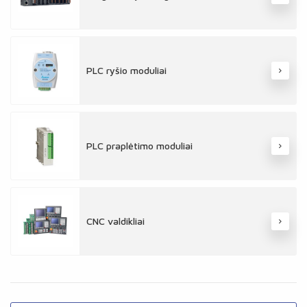
PLC ryšio moduliai
PLC praplėtimo moduliai
CNC valdikliai