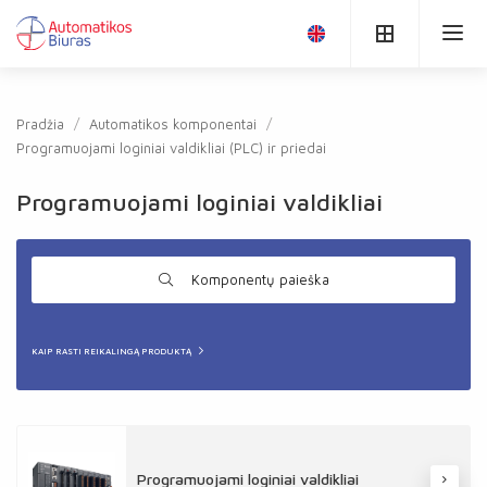
Pradžia
Automatikos komponentai
Programuojami loginiai valdikliai (PLC) ir priedai
Programuojami loginiai valdikliai
Komponentų paieška
KAIP RASTI REIKALINGĄ PRODUKTĄ
Programuojami loginiai valdikliai