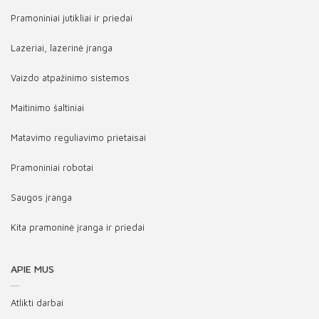
Pramoniniai jutikliai ir priedai
Lazeriai, lazerinė įranga
Vaizdo atpažinimo sistemos
Maitinimo šaltiniai
Matavimo reguliavimo prietaisai
Pramoniniai robotai
Saugos įranga
Kita pramoninė įranga ir priedai
APIE MUS
Atlikti darbai