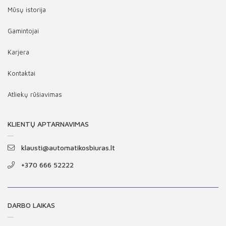
Mūsų istorija
Gamintojai
Karjera
Kontaktai
Atliekų rūšiavimas
KLIENTŲ APTARNAVIMAS
klausti@automatikosbiuras.lt
+370 666 52222
DARBO LAIKAS