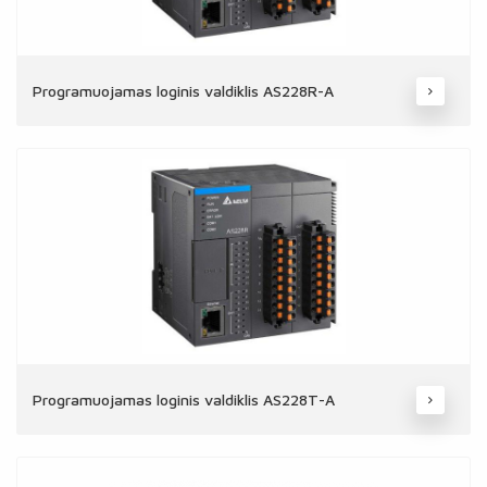
Programuojamas loginis valdiklis AS228R-A
Programuojamas loginis valdiklis AS228T-A