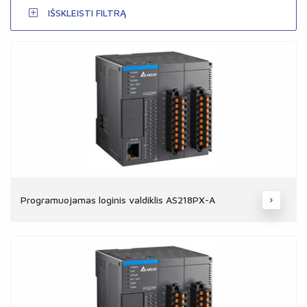
IŠSKLEISTI FILTRĄ
Programuojamas loginis valdiklis AS218PX-A