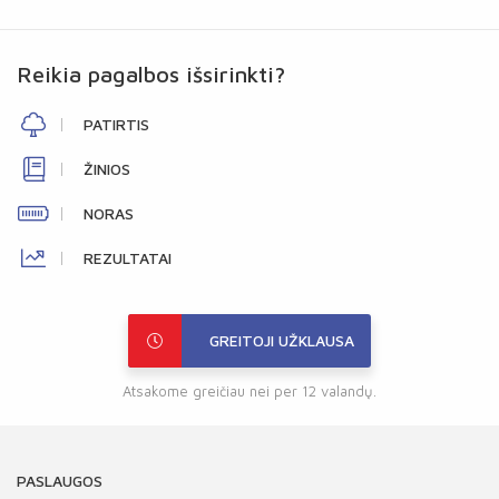
Reikia pagalbos išsirinkti?
PATIRTIS
ŽINIOS
NORAS
REZULTATAI
GREITOJI UŽKLAUSA
Atsakome greičiau nei per 12 valandų.
PASLAUGOS