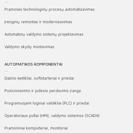
Pramonės technologinių procesų automatizavimas
Įrenginių remontas ir modernizavimas
Automatinių valdymo sistemų projektavimas
Valdymo skydų montavimas
AUTOMATIKOS KOMPONENTAI
Dažnio keitikliai, softstarteriai ir priedai
Pozicionavimo ir judesio perdavimo įranga
Programuojami loginiai valdikliai (PLC) ir priedai
Operatoriaus pultai (HMI), valdymo sistemos (SCADA)
Pramoniniai kompiuteriai, monitoriai