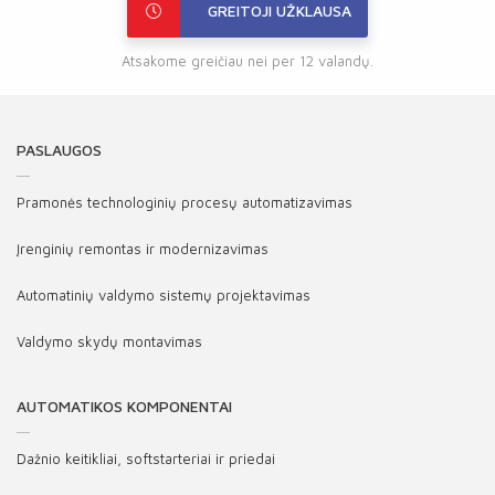
GREITOJI UŽKLAUSA
Atsakome greičiau nei per 12 valandų.
PASLAUGOS
Pramonės technologinių procesų automatizavimas
Įrenginių remontas ir modernizavimas
Automatinių valdymo sistemų projektavimas
Valdymo skydų montavimas
AUTOMATIKOS KOMPONENTAI
Dažnio keitikliai, softstarteriai ir priedai