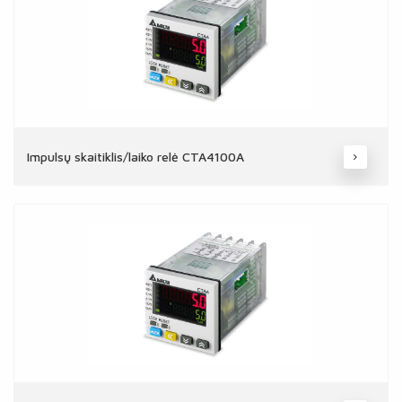
Impulsų skaitiklis/laiko relė CTA4100A