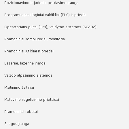
Pozicionavimo ir judesio perdavimo įranga
Programuojami loginiai valdikliai (PLC) ir priedai
Operatoriaus pultai (HMI), valdymo sistemos (SCADA)
Pramoniniai kompiuteriai, monitoriai
Pramoniniai jutikliai ir priedai
Lazeriai, lazerinė įranga
Vaizdo atpažinimo sistemos
Maitinimo šaltiniai
Matavimo reguliavimo prietaisai
Pramoniniai robotai
Saugos įranga