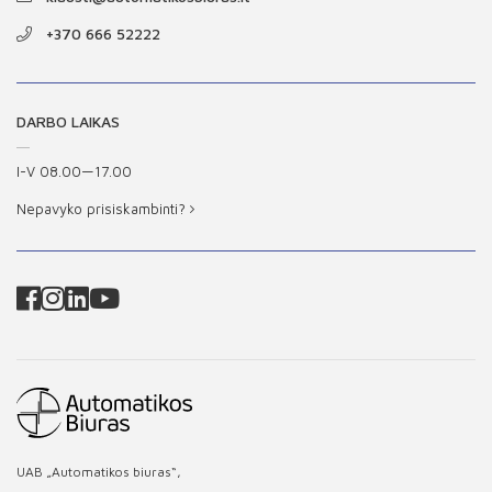
+370 666 52222
DARBO LAIKAS
I-V 08.00—17.00
Nepavyko prisiskambinti?
UAB „Automatikos biuras“,