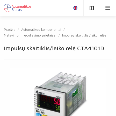
Pradžia
Automatikos komponentai
Matavimo ir reguliavimo prietaisai
Impulsų skaitikliai/laiko relės
Impulsų skaitiklis/laiko relė CTA4101D