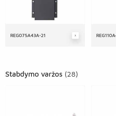
REG075A43A-21
REG110A
Stabdymo varžos
(28)