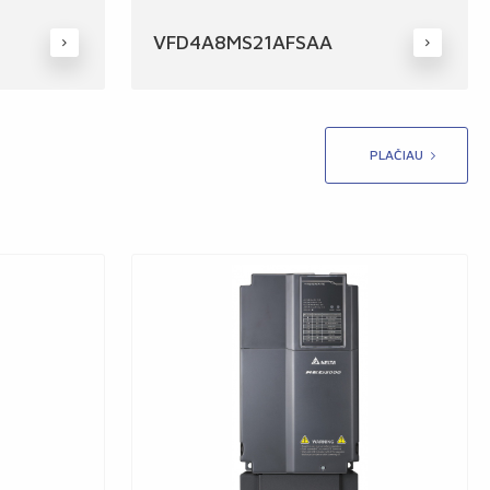
VFD4A8MS21AFSAA
PLAČIAU