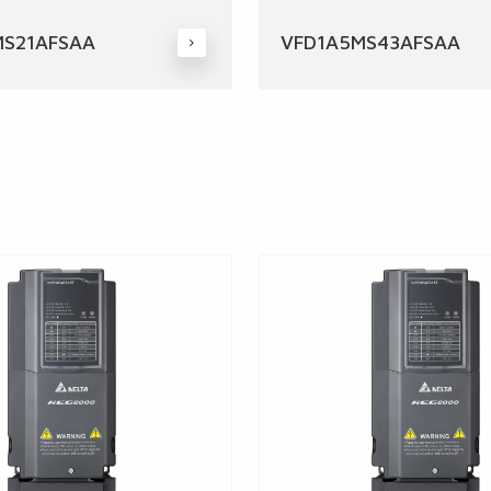
S21AFSAA
VFD1A5MS43AFSAA