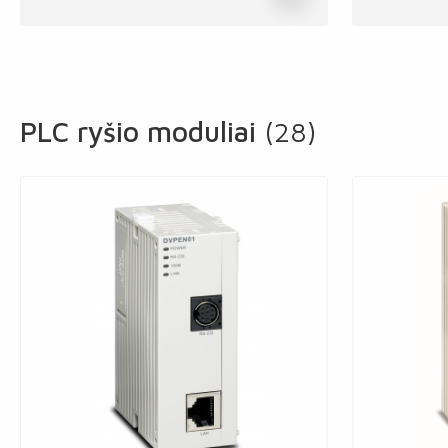
PLC ryšio moduliai
(28)