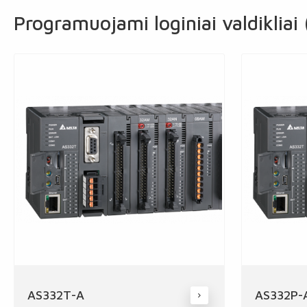
Programuojami loginiai valdikliai
AS332T-A
AS332P-