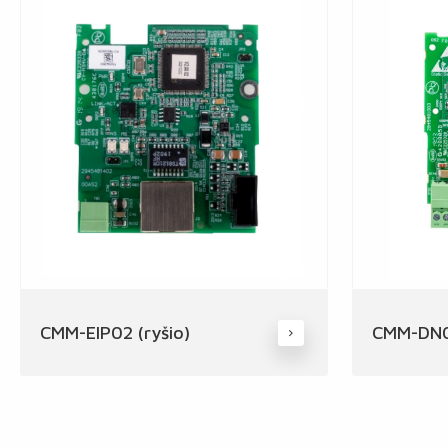
CMM-EIP02 (ryšio)
CMM-DN02