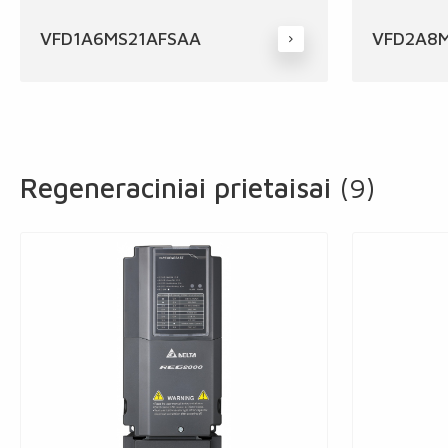
VFD1A6MS21AFSAA
VFD2A8M
Regeneraciniai prietaisai
(9)