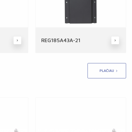
REG185A43A-21
PLAČIAU