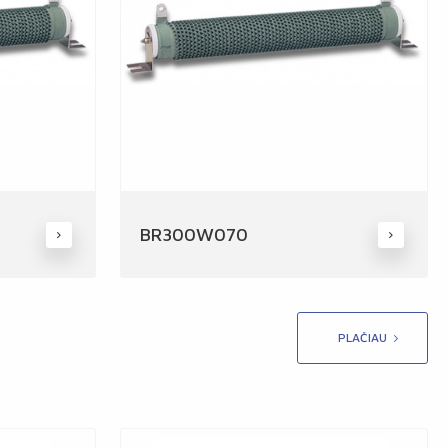
BR300W070
PLAČIAU