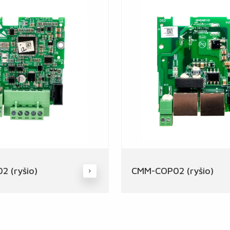
 (ryšio)
CMM-COP02 (ryšio)