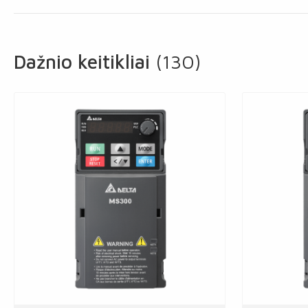
Dažnio keitikliai
(130)