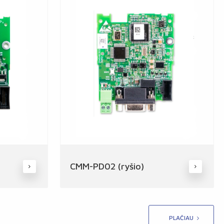
CMM-PD02 (ryšio)
PLAČIAU