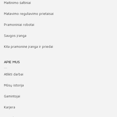
Maitinimo šaltiniai
Matavimo reguliavimo prietaisai
Pramoniniai robotai
Saugos įranga
Kita pramoninė įranga ir priedai
APIE MUS
Atlikti darbai
Mūsų istorija
Gamintojai
Karjera