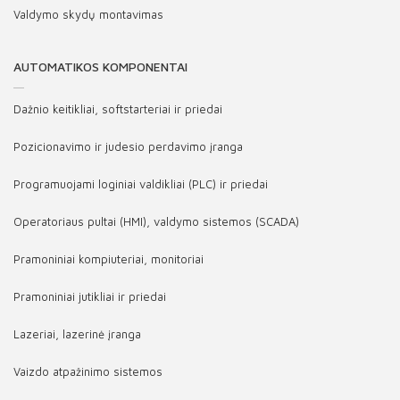
Valdymo skydų montavimas
AUTOMATIKOS KOMPONENTAI
Dažnio keitikliai, softstarteriai ir priedai
Pozicionavimo ir judesio perdavimo įranga
Programuojami loginiai valdikliai (PLC) ir priedai
Operatoriaus pultai (HMI), valdymo sistemos (SCADA)
Pramoniniai kompiuteriai, monitoriai
Pramoniniai jutikliai ir priedai
Lazeriai, lazerinė įranga
Vaizdo atpažinimo sistemos