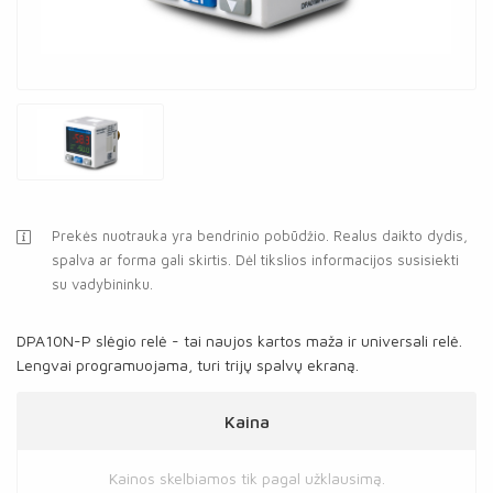
Prekės nuotrauka yra bendrinio pobūdžio. Realus daikto dydis,
spalva ar forma gali skirtis. Dėl tikslios informacijos susisiekti
su vadybininku.
DPA10N-P slėgio relė - tai naujos kartos maža ir universali relė.
Lengvai programuojama, turi trijų spalvų ekraną.
Kaina
Kainos skelbiamos tik pagal užklausimą.