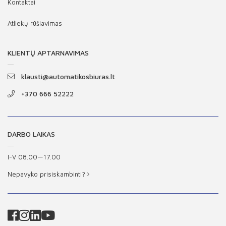
Kontaktai
Atliekų rūšiavimas
KLIENTŲ APTARNAVIMAS
klausti@automatikosbiuras.lt
+370 666 52222
DARBO LAIKAS
I-V 08.00—17.00
Nepavyko prisiskambinti?