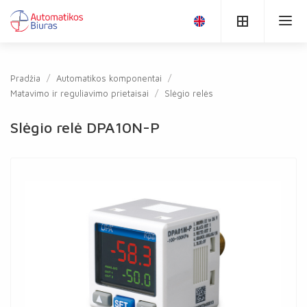
Pradžia
Automatikos komponentai
Matavimo ir reguliavimo prietaisai
Slėgio relės
Slėgio relė DPA10N-P