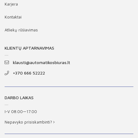
Karjera
Kontaktai
Atliekų rūšiavimas
KLIENTŲ APTARNAVIMAS
klausti@automatikosbiuras.lt
+370 666 52222
DARBO LAIKAS
I-V 08.00—17.00
Nepavyko prisiskambinti?