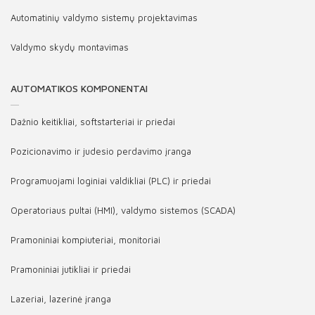
Automatinių valdymo sistemų projektavimas
Valdymo skydų montavimas
AUTOMATIKOS KOMPONENTAI
Dažnio keitikliai, softstarteriai ir priedai
Pozicionavimo ir judesio perdavimo įranga
Programuojami loginiai valdikliai (PLC) ir priedai
Operatoriaus pultai (HMI), valdymo sistemos (SCADA)
Pramoniniai kompiuteriai, monitoriai
Pramoniniai jutikliai ir priedai
Lazeriai, lazerinė įranga