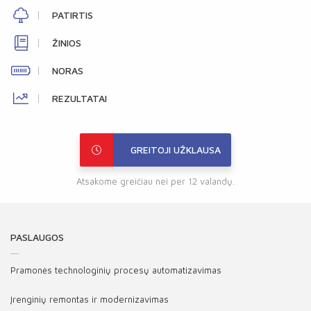
PATIRTIS
ŽINIOS
NORAS
REZULTATAI
GREITOJI UŽKLAUSA
Atsakome greičiau nei per 12 valandų.
PASLAUGOS
Pramonės technologinių procesų automatizavimas
Įrenginių remontas ir modernizavimas