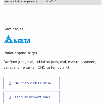
Darbo aplinkos temperatūra
0...+55°C
Gamintojas
Panaudojimo sritys
Drožimo įrenginiai, tekinimo įrenginiai, maisto pramonė,
pakavimo įrenginiai, CNC sistemos ir kt.
NAUDOTOJO INSTRUKCIJA
PRODUKCIJOS KATALOGAS