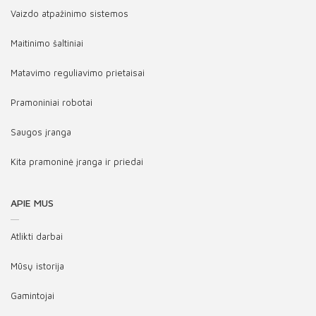
Vaizdo atpažinimo sistemos
Maitinimo šaltiniai
Matavimo reguliavimo prietaisai
Pramoniniai robotai
Saugos įranga
Kita pramoninė įranga ir priedai
APIE MUS
Atlikti darbai
Mūsų istorija
Gamintojai