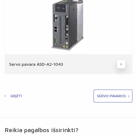
Servo pavara ASD-A2-1043
GRĮŽTI
SERVO PAVAROS
Reikia pagalbos išsirinkti?