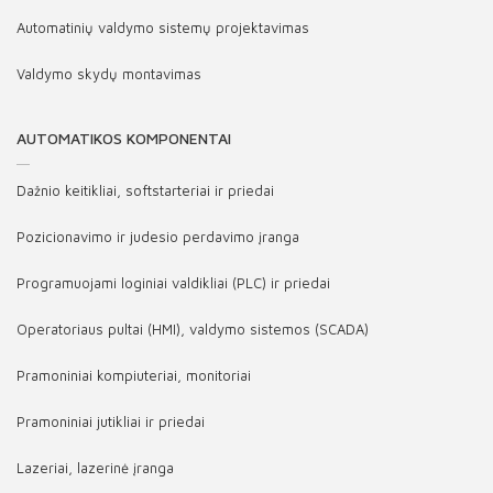
Automatinių valdymo sistemų projektavimas
Valdymo skydų montavimas
AUTOMATIKOS KOMPONENTAI
Dažnio keitikliai, softstarteriai ir priedai
Pozicionavimo ir judesio perdavimo įranga
Programuojami loginiai valdikliai (PLC) ir priedai
Operatoriaus pultai (HMI), valdymo sistemos (SCADA)
Pramoniniai kompiuteriai, monitoriai
Pramoniniai jutikliai ir priedai
Lazeriai, lazerinė įranga