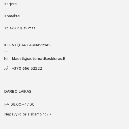
Karjera
Kontaktai
Atliekų rūšiavimas
KLIENTŲ APTARNAVIMAS
klausti@automatikosbiuras.lt
+370 666 52222
DARBO LAIKAS
I-V 08.00—17.00
Nepavyko prisiskambinti?