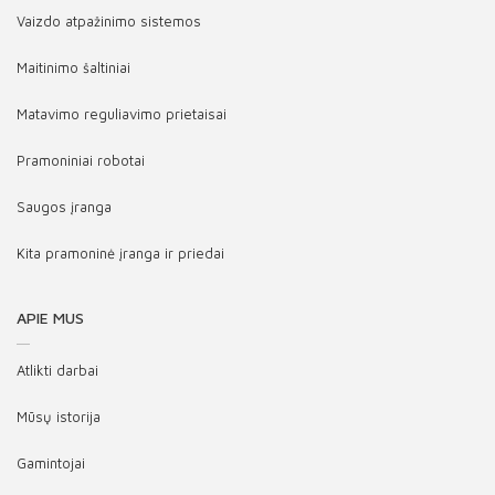
Vaizdo atpažinimo sistemos
Maitinimo šaltiniai
Matavimo reguliavimo prietaisai
Pramoniniai robotai
Saugos įranga
Kita pramoninė įranga ir priedai
APIE MUS
Atlikti darbai
Mūsų istorija
Gamintojai