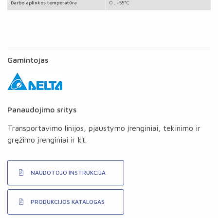
Darbo aplinkos temperatūra
0...+55°C
Gamintojas
Panaudojimo sritys
Transportavimo linijos, pjaustymo įrenginiai, tekinimo ir
gręžimo įrenginiai ir kt.
NAUDOTOJO INSTRUKCIJA
PRODUKCIJOS KATALOGAS