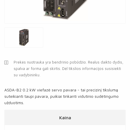
Prekės nuotrauka yra bendrinio pobūdžio. Realus daikto dydis,
spalva ar forma gali skirtis. Dėl tikslios informacijos susisiekti
su vadybininku.
ASDA-B2 0.2 kW viefazė servo pavara - tai precizinį tikslumą
suteikianti taupi pavara, puikiai tinkanti vidutinio sudėtingumo
užduotims.
Kaina