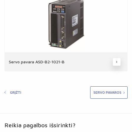
Servo pavara ASD-B2-1021-B
GRĮŽTI
SERVO PAVAROS
Reikia pagalbos išsirinkti?