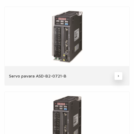
Servo pavara ASD-B2-0721-B