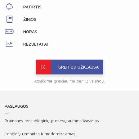
PATIRTIS
ŽINIOS
NORAS
REZULTATAI
GREITOJI UŽKLAUSA
Atsakome greičiau nei per 12 valandų.
PASLAUGOS
Pramonės technologinių procesų automatizavimas
Įrenginių remontas ir modernizavimas