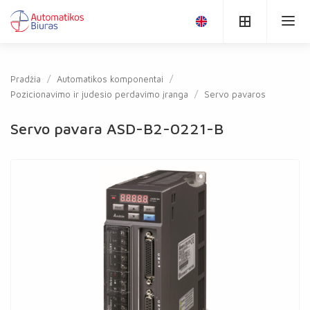
Pradžia
Automatikos komponentai
Pozicionavimo ir judesio perdavimo įranga
Servo pavaros
Servo pavara ASD-B2-0221-B