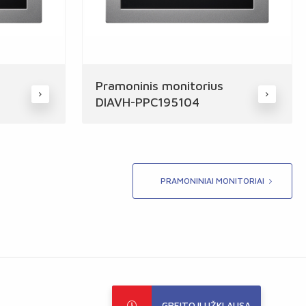
Pramoninis monitorius
DIAVH-PPC195104
PRAMONINIAI MONITORIAI
GREITOJI UŽKLAUSA