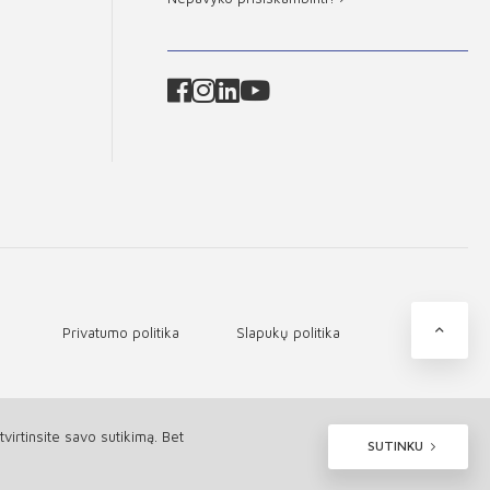
Privatumo politika
Slapukų politika
irtinsite savo sutikimą. Bet
SUTINKU
Prijaukinta -
Webas.lt