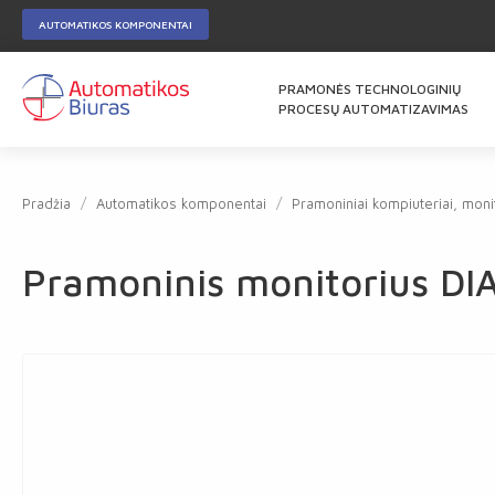
AUTOMATIKOS KOMPONENTAI
PRAMONĖS TECHNOLOGINIŲ
PROCESŲ AUTOMATIZAVIMAS
Pradžia
Automatikos komponentai
Pramoniniai kompiuteriai, monit
Pramoninis monitorius D