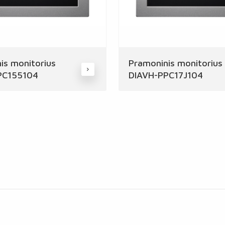
is monitorius
Pramoninis monitorius
PC155104
DIAVH-PPC17J104