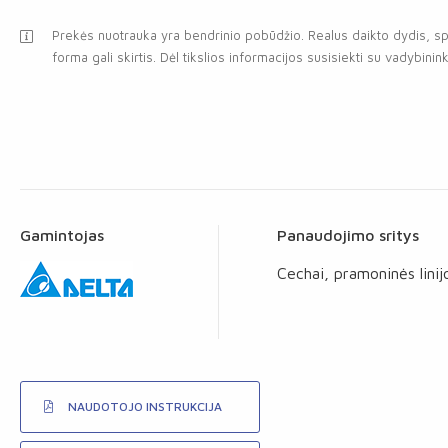
Prekės nuotrauka yra bendrinio pobūdžio. Realus daikto dydis, sp
forma gali skirtis. Dėl tikslios informacijos susisiekti su vadybinink
Gamintojas
Panaudojimo sritys
Cechai, pramoninės linij
NAUDOTOJO INSTRUKCIJA