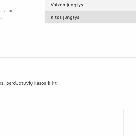
Vaizdo jungtys
alva ar
Kitos jungtys
u.
os, parduotuvių kasos ir kt.