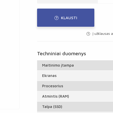
KLAUSTI
Į užklausas a
Techniniai duomenys
Maitinimo įtampa
Ekranas
Procesorius
Atmintis (RAM)
Talpa (SSD)