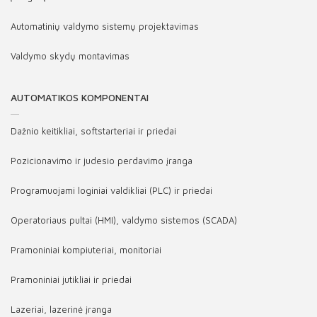
Automatinių valdymo sistemų projektavimas
Valdymo skydų montavimas
AUTOMATIKOS KOMPONENTAI
Dažnio keitikliai, softstarteriai ir priedai
Pozicionavimo ir judesio perdavimo įranga
Programuojami loginiai valdikliai (PLC) ir priedai
Operatoriaus pultai (HMI), valdymo sistemos (SCADA)
Pramoniniai kompiuteriai, monitoriai
Pramoniniai jutikliai ir priedai
Lazeriai, lazerinė įranga