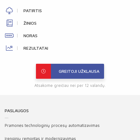
PATIRTIS
ŽINIOS
NORAS
REZULTATAI
GREITOJI UŽKLAUSA
Atsakome greičiau nei per 12 valandų.
PASLAUGOS
Pramonės technologinių procesų automatizavimas
Įrenginių remontas ir modernizavimas