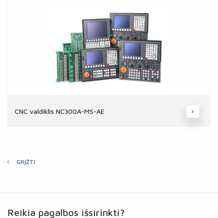
CNC valdiklis NC300A-MS-AE
GRĮŽTI
Reikia pagalbos išsirinkti?