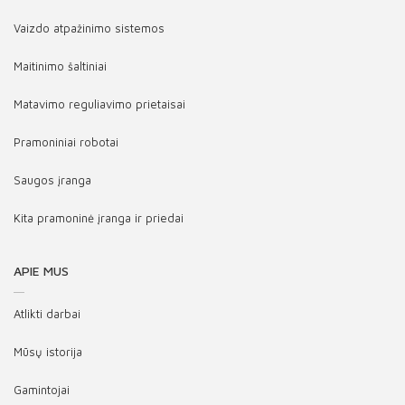
Vaizdo atpažinimo sistemos
Maitinimo šaltiniai
Matavimo reguliavimo prietaisai
Pramoniniai robotai
Saugos įranga
Kita pramoninė įranga ir priedai
APIE MUS
Atlikti darbai
Mūsų istorija
Gamintojai