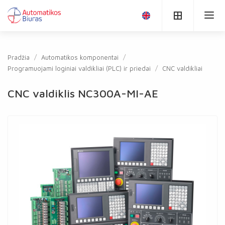
Pradžia
Automatikos komponentai
Programuojami loginiai valdikliai (PLC) ir priedai
CNC valdikliai
CNC valdiklis NC300A-MI-AE