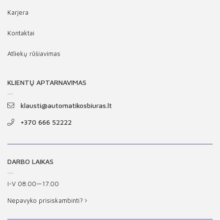
Karjera
Kontaktai
Atliekų rūšiavimas
KLIENTŲ APTARNAVIMAS
klausti@automatikosbiuras.lt
+370 666 52222
DARBO LAIKAS
I-V 08.00—17.00
Nepavyko prisiskambinti?