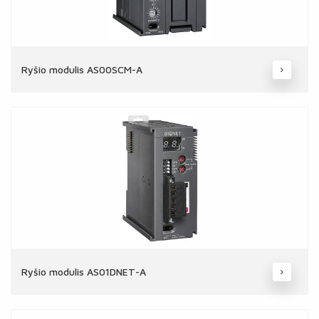
Ryšio modulis AS00SCM-A
Ryšio modulis AS01DNET-A