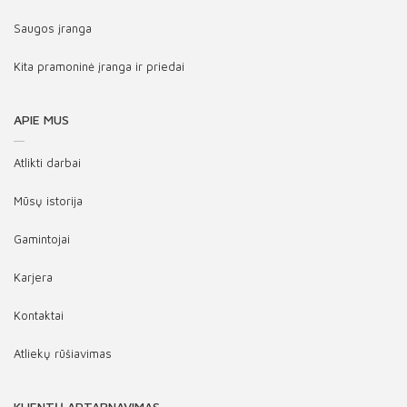
Saugos įranga
Kita pramoninė įranga ir priedai
APIE MUS
Atlikti darbai
Mūsų istorija
Gamintojai
Karjera
Kontaktai
Atliekų rūšiavimas
KLIENTŲ APTARNAVIMAS