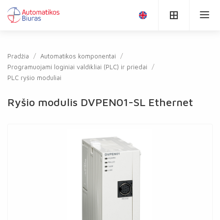
Pradžia
Automatikos komponentai
Programuojami loginiai valdikliai (PLC) ir priedai
PLC ryšio moduliai
Ryšio modulis DVPEN01-SL Ethernet