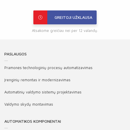
GREITOJI UŽKLAUSA
Atsakome greičiau nei per 12 valandų.
PASLAUGOS
Pramonės technologinių procesų automatizavimas
Įrenginių remontas ir modernizavimas
Automatinių valdymo sistemų projektavimas
Valdymo skydų montavimas
AUTOMATIKOS KOMPONENTAI