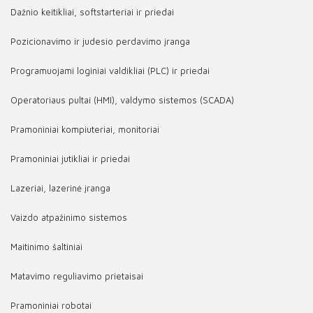
Dažnio keitikliai, softstarteriai ir priedai
Pozicionavimo ir judesio perdavimo įranga
Programuojami loginiai valdikliai (PLC) ir priedai
Operatoriaus pultai (HMI), valdymo sistemos (SCADA)
Pramoniniai kompiuteriai, monitoriai
Pramoniniai jutikliai ir priedai
Lazeriai, lazerinė įranga
Vaizdo atpažinimo sistemos
Maitinimo šaltiniai
Matavimo reguliavimo prietaisai
Pramoniniai robotai