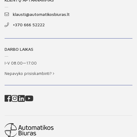
klausti@automatikosbiuras.lt
+370 666 52222
DARBO LAIKAS
I-V 08.00—17.00
Nepavyko prisiskambinti?