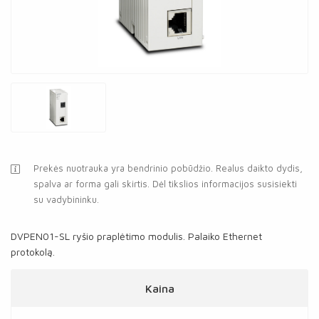
Prekės nuotrauka yra bendrinio pobūdžio. Realus daikto dydis,
spalva ar forma gali skirtis. Dėl tikslios informacijos susisiekti
su vadybininku.
DVPEN01-SL ryšio praplėtimo modulis. Palaiko Ethernet
protokolą.
Kaina