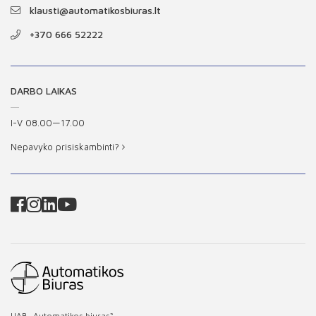
klausti@automatikosbiuras.lt
+370 666 52222
DARBO LAIKAS
I-V 08.00—17.00
Nepavyko prisiskambinti?
UAB „Automatikos biuras“,