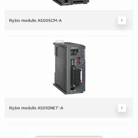
Ryšio modulis AS00SCM-A
Ryšio modulis AS01DNET-A