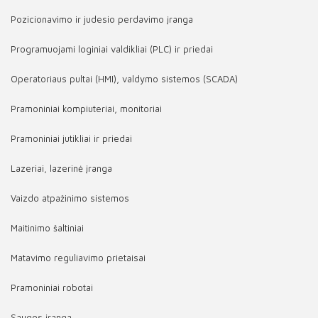
Pozicionavimo ir judesio perdavimo įranga
Programuojami loginiai valdikliai (PLC) ir priedai
Operatoriaus pultai (HMI), valdymo sistemos (SCADA)
Pramoniniai kompiuteriai, monitoriai
Pramoniniai jutikliai ir priedai
Lazeriai, lazerinė įranga
Vaizdo atpažinimo sistemos
Maitinimo šaltiniai
Matavimo reguliavimo prietaisai
Pramoniniai robotai
Saugos įranga