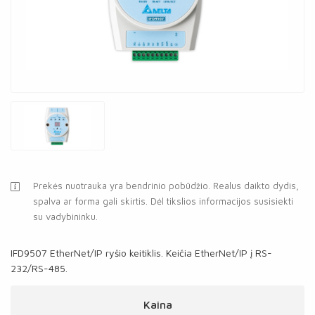
Prekės nuotrauka yra bendrinio pobūdžio. Realus daikto dydis,
spalva ar forma gali skirtis. Dėl tikslios informacijos susisiekti
su vadybininku.
IFD9507 EtherNet/IP ryšio keitiklis. Keičia EtherNet/IP į RS-
232/RS-485.
Kaina