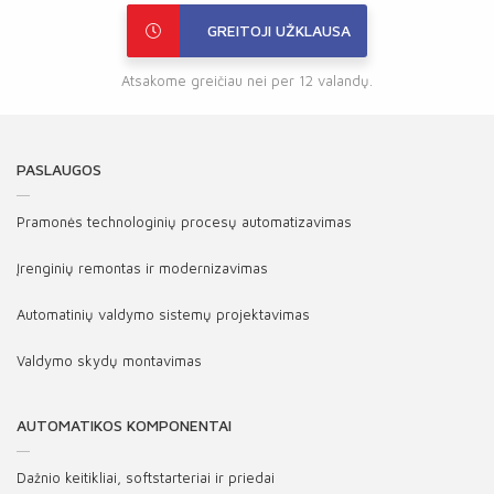
GREITOJI UŽKLAUSA
Atsakome greičiau nei per 12 valandų.
PASLAUGOS
Pramonės technologinių procesų automatizavimas
Įrenginių remontas ir modernizavimas
Automatinių valdymo sistemų projektavimas
Valdymo skydų montavimas
AUTOMATIKOS KOMPONENTAI
Dažnio keitikliai, softstarteriai ir priedai