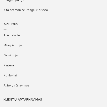
Kita pramoninė įranga ir priedai
APIE MUS
Atlikti darbai
Mūsų istorija
Gamintojai
Karjera
Kontaktai
Atliekų rūšiavimas
KLIENTŲ APTARNAVIMAS