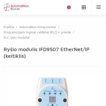
Pradžia
Automatikos komponentai
Programuojami loginiai valdikliai (PLC) ir priedai
PLC ryšio moduliai
Ryšio modulis IFD9507 EtherNet/IP
(keitiklis)